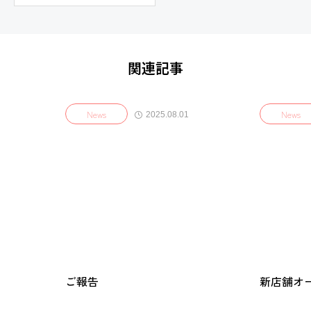
関連記事
News
News
2025.08.01
ご報告
新店舗オ